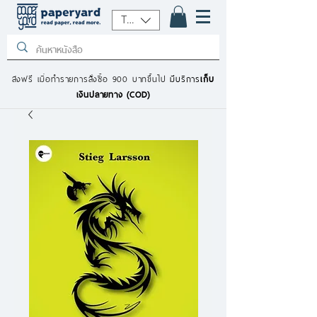
THB (฿)
ส่งฟรี เมื่อทำรายการสั่งซื้อ 900 บาทขึ้นไป
มีบริการ
เก็บ
เงินปลายทาง (COD)