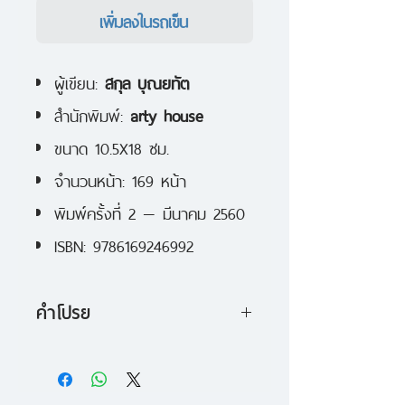
เพิ่มลงในรถเข็น
ผู้เขียน:
สกุล บุณยทัต
สำนักพิมพ์:
arty house
ขนาด 10.5X18 ซม.
จำนวนหน้า: 169 หน้า
พิมพ์ครั้งที่ 2 — มีนาคม 2560
ISBN: 9786169246992
คำโปรย
สกุล บุณยทัต นักคิด นักเขียน นัก
วิจารณ์ ผู้มีประสบการณ์เป็น