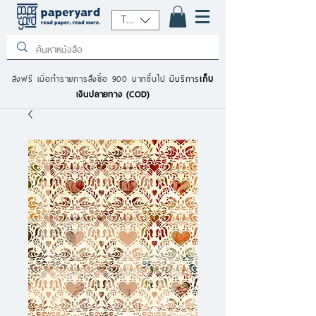
THB (฿)
ส่งฟรี เมื่อทำรายการสั่งซื้อ 900 บาทขึ้นไป
มีบริการ
เก็บ
เงินปลายทาง (COD)