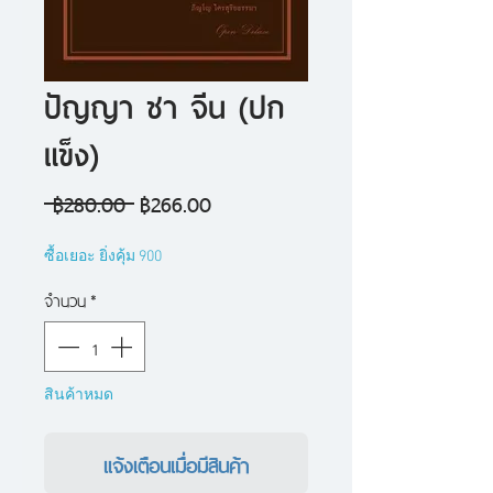
ปัญญา ชา จีน (ปก
แข็ง)
ราคา
ราคา
 ฿280.00 
฿266.00
ปกติ
ขาย
ซื้อเยอะ ยิ่งคุ้ม 900
ลด
จำนวน
*
สินค้าหมด
แจ้งเตือนเมื่อมีสินค้า