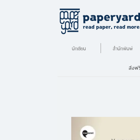
นักเขียน
สำนักพิมพ์
ส่งฟร