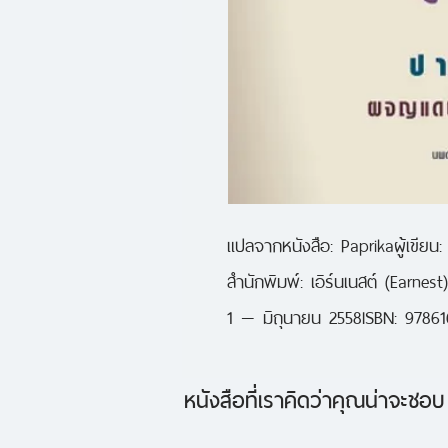
แปลจากหนังสือ: Paprikaผู้เขียน: 
สำนักพิมพ์: เอิร์นเนสต์ (Earnest
1 — มิถุนายน 2558ISBN: 9786
หนังสือที่เราคิดว่าคุณน่าจะชอบ