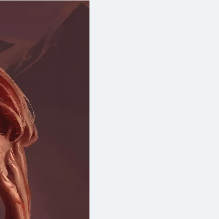
จริงที่จะพาเราเหาะเหินและหกกลับ
ดขั้ว