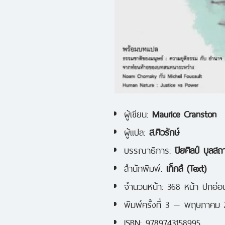
ผู้เขียน:
Maurice Cranston
ผู้แปล:
ส.ศิวรักษ์
บรรณาธิการ:
ปิยศิลป์ บุลส
สำนักพิมพ์:
เท็กส์ (Text)
จำนวนหน้า: 368 หน้า ปกอ่อ
พิมพ์ครั้งที่ 3 — พฤษภาคม
ISBN: 9789743158995