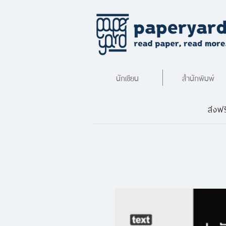
นักเขียน
สำนักพิมพ์
ส่งฟร