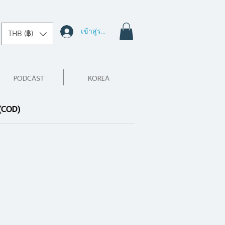
เข้าสู่ระบบ
THB (฿)
PODCAST
KOREA
 (COD)