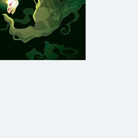
กำลังจะแก้แค้นเราทุก
ก้อนหินกระแทกปากเพ