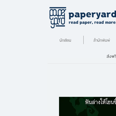
นักเขียน
สำนักพิมพ์
ส่งฟร