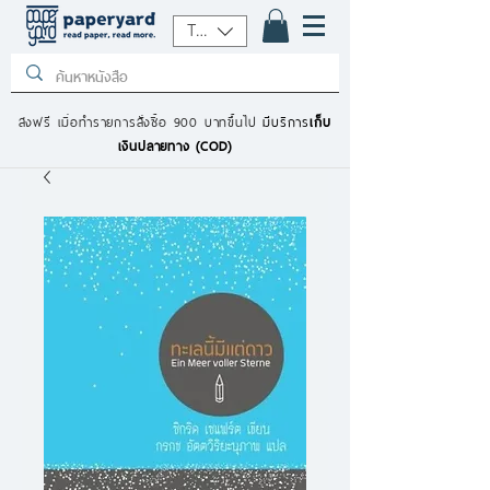
THB (฿)
ส่งฟรี เมื่อทำรายการสั่งซื้อ 900 บาทขึ้นไป
มีบริการ
เก็บ
เงินปลายทาง (COD)