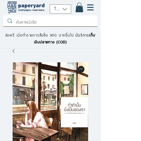
THB (฿)
ส่งฟรี เมื่อทำรายการสั่งซื้อ 900 บาทขึ้นไป
มีบริการ
เก็บ
เงินปลายทาง (COD)