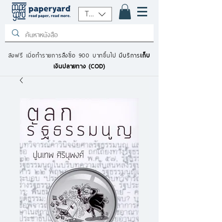
THB (฿)
ส่งฟรี เมื่อทำรายการสั่งซื้อ 900 บาทขึ้นไป
มีบริการ
เก็บ
เงินปลายทาง (COD)