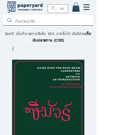
THB (฿)
ส่งฟรี เมื่อทำรายการสั่งซื้อ 900 บาทขึ้นไป
มีบริการ
เก็บ
เงินปลายทาง (COD)