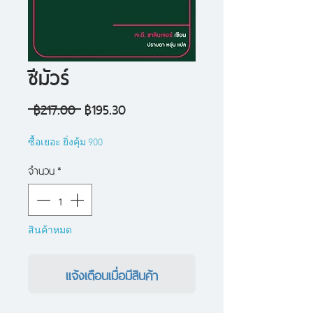
ซีมัวร์
ราคา
ราคา
 ฿217.00 
฿195.30
ปกติ
ขาย
ซื้อเยอะ ยิ่งคุ้ม 900
ลด
จำนวน
*
สินค้าหมด
แจ้งเตือนเมื่อมีสินค้า