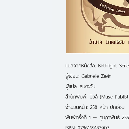
แปลจากหนังสือ: Birthright Serie
ผู้เขียน: Gabrielle Zevin

ผู้แปล: ลมตะวัน

สำนักพิมพ์: มิวส์ (Muse Publish
จำนวนหน้า: 258 หน้า ปกอ่อน

พิมพ์ครั้งที่ 1 — กุมภาพันธ์ 255
ISBN: 9786169183907