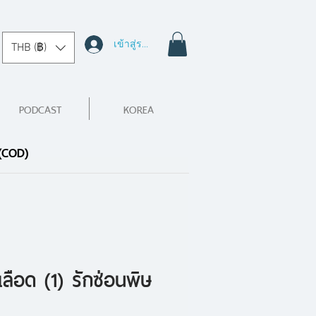
เข้าสู่ระบบ
THB (฿)
PODCAST
KOREA
 (COD)
เลือด (1) รักซ่อนพิษ