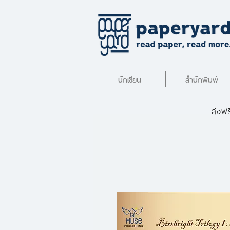
นักเขียน
สำนักพิมพ์
ส่งฟร