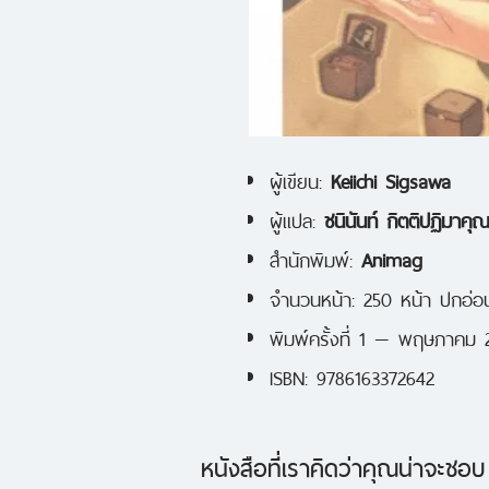
ผู้เขียน:
Keiichi Sigsawa
ผู้แปล:
ชนินันท์ กิตติปฏิมาคุ
สำนักพิมพ์:
Animag
จำนวนหน้า: 250 หน้า ปกอ่อ
พิมพ์ครั้งที่ 1 — พฤษภาคม 
ISBN: 9786163372642
หนังสือที่เราคิดว่าคุณน่าจะชอบ