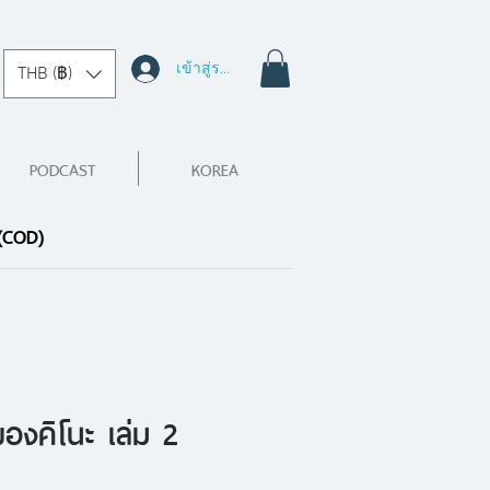
เข้าสู่ระบบ
THB (฿)
PODCAST
KOREA
 (COD)
องคิโนะ เล่ม 2