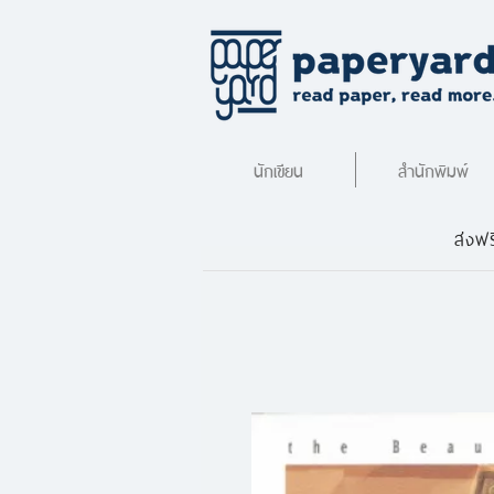
นักเขียน
สำนักพิมพ์
ส่งฟร