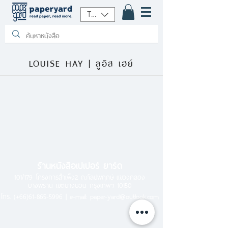
THB (฿)
LOUISE HAY | ลูอิส เฮย์
ร้านหนังสือเปเปอร์ ยาร์ด
101/179 โครงการสำเพ็ง2 ถ.กัลปพฤกษ์ แขวงคลอง
บางพราน เขตบางบอน กรุงเทพฯ 10150
โทร.
(+66)61-865-5996 |
e-mail:
paper-yard@outlook.com