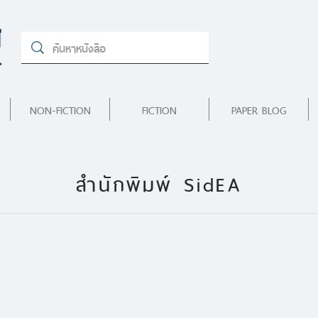
NON-FICTION
FICTION
PAPER BLOG
สำนักพิมพ์ SidEA