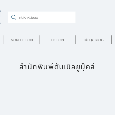
NON-FICTION
FICTION
PAPER BLOG
สำนักพิมพ์ดับเบิลยูบุ๊คส์